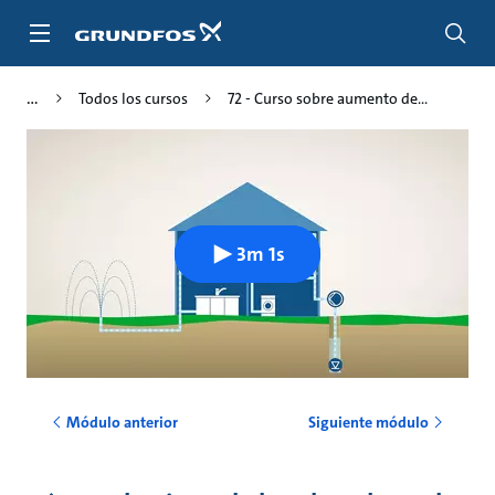
Saltar
al
contenido
principal
Todos los cursos
72 - Curso sobre aumento de...
3m 1s
Módulo anterior
Siguiente módulo