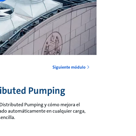
Siguiente módulo
tributed Pumping
s Distributed Pumping y cómo mejora el
rado automáticamente en cualquier carga,
encilla.