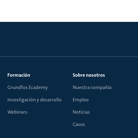
Formación
Sobre nosotros
Grundfos Ecademy
Nuestra compañía
Investigación y desarrollo
Empleo
Webinars
Noticias
Casos