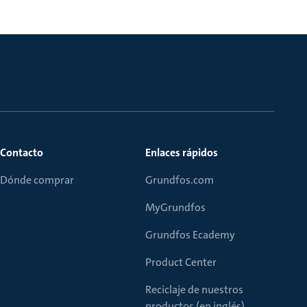
Contacto
Enlaces rápidos
Dónde comprar
Grundfos.com
MyGrundfos
Grundfos Ecademy
Product Center
Reciclaje de nuestros
productos (en inglés)