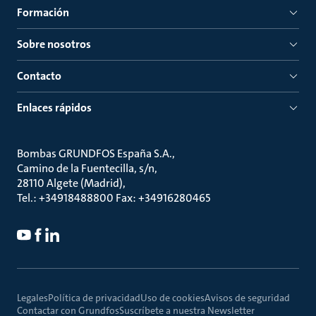
Formación
Sobre nosotros
Contacto
Enlaces rápidos
Bombas GRUNDFOS España S.A.
Camino de la Fuentecilla, s/n
28110 Algete (Madrid)
Tel.: +34918488800 Fax: +34916280465
Legales
Política de privacidad
Uso de cookies
Avisos de seguridad
Contactar con Grundfos
Suscríbete a nuestra Newsletter