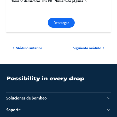
Tamaño del archivo:
869 KB
Número de páginas:
5
Descargar
Módulo anterior
Siguiente módulo
Soluciones de bombeo
Soporte