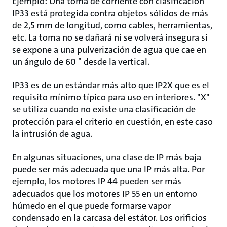
Ejemplo: Una toma de corriente con clasificación
IP33 está protegida contra objetos sólidos de más
de 2,5 mm de longitud, como cables, herramientas,
etc. La toma no se dañará ni se volverá insegura si
se expone a una pulverización de agua que cae en
un ángulo de 60 ° desde la vertical.
IP33 es de un estándar más alto que IP2X que es el
requisito mínimo típico para uso en interiores. "X"
se utiliza cuando no existe una clasificación de
protección para el criterio en cuestión, en este caso
la intrusión de agua.
En algunas situaciones, una clase de IP más baja
puede ser más adecuada que una IP más alta. Por
ejemplo, los motores IP 44 pueden ser más
adecuados que los motores IP 55 en un entorno
húmedo en el que puede formarse vapor
condensado en la carcasa del estátor. Los orificios