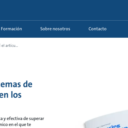
Formación
Sobre nosotros
Contacto
l artícu...
stemas de
en los
a y efectiva de superar
nico en el que te