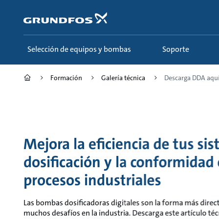
Saltar
al
contenido
principal
Selección de equipos y bombas
Soporte
Formación
Galería técnica
Descarga DDA aquí e
Mejora la eficiencia de tus si
dosificación y la conformidad 
procesos industriales
Las bombas dosificadoras digitales son la forma más direct
muchos desafíos en la industria. Descarga este artículo téc