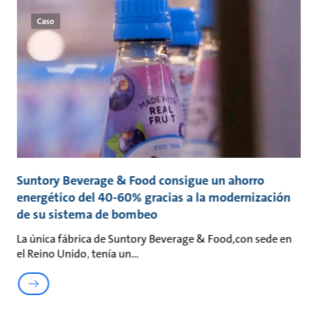
Caso
Suntory Beverage & Food consigue un ahorro
B
energético del 40-60% gracias a la modernización
s
de su sistema de bombeo
Bo
Na
La única fábrica de Suntory Beverage & Food,con sede en
el Reino Unido, tenía un