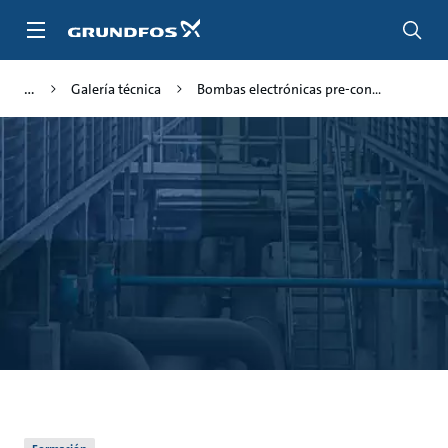
Saltar
al
contenido
principal
Galería técnica
Bombas electrónicas pre-con...