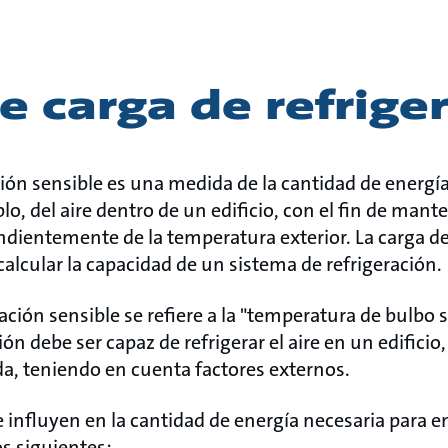
e carga de refrige
ción sensible es una medida de la cantidad de energí
lo, del aire dentro de un edificio, con el fin de mant
dientemente de la temperatura exterior. La carga de
calcular la capacidad de un sistema de refrigeración.
ación sensible se refiere a la "temperatura de bulbo s
ón debe ser capaz de refrigerar el aire en un edificio,
a, teniendo en cuenta factores externos.
e influyen en la cantidad de energía necesaria para enf
os siguientes: