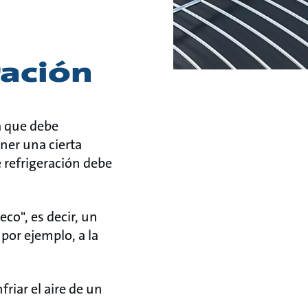
ración
a que debe
ener una cierta
 refrigeración debe
eco", es decir, un
 por ejemplo, a la
riar el aire de un