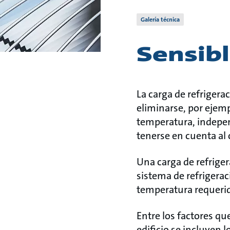
Galería técnica
Sensibl
La carga de refrigera
eliminarse, por ejemp
temperatura, indepen
tenerse en cuenta al 
Una carga de refriger
sistema de refrigeraci
temperatura requerid
Entre los factores qu
edificio se incluyen l