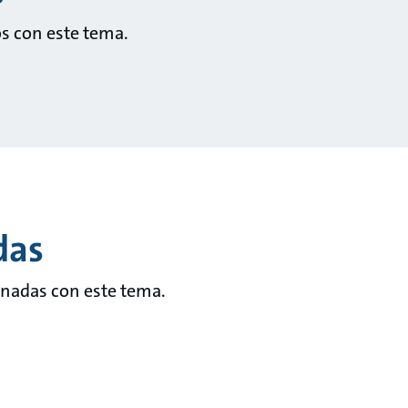
s con este tema.
das
onadas con este tema.