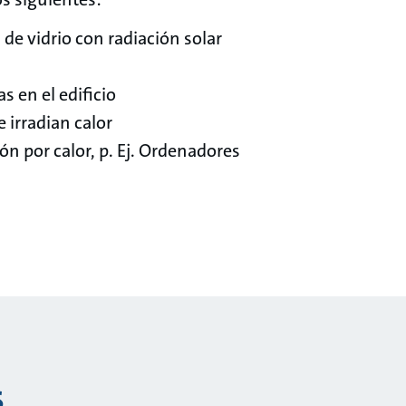
de vidrio con radiación solar
 en el edificio
e irradian calor
ón por calor, p. Ej. Ordenadores
s