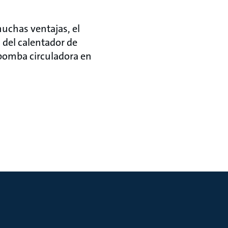
muchas ventajas, el
 del calentador de
 bomba circuladora en