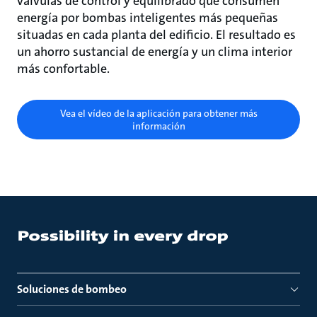
válvulas de control y equilibrado que consumen
energía por bombas inteligentes más pequeñas
situadas en cada planta del edificio. El resultado es
un ahorro sustancial de energía y un clima interior
más confortable.
Vea el vídeo de la aplicación para obtener más
información
Soluciones de bombeo