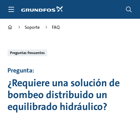
Saltar
al
contenido
principal
Soporte
FAQ
Preguntas frecuentes
Pregunta:
¿Requiere una solución de
bombeo distribuido un
equilibrado hidráulico?