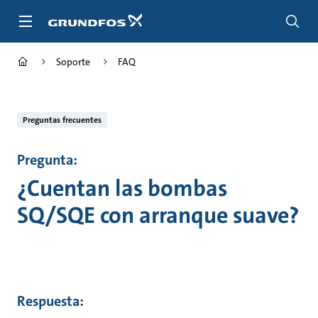
Saltar
al
contenido
principal
Soporte
FAQ
Preguntas frecuentes
Pregunta:
¿Cuentan las bombas
SQ/SQE con arranque suave?
Respuesta: