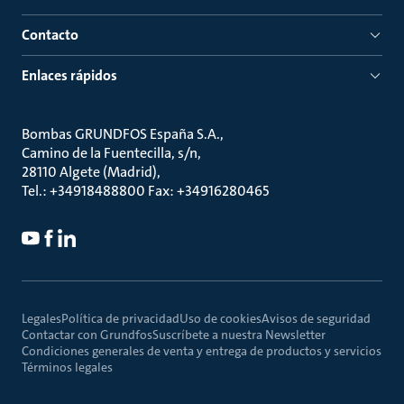
Contacto
Enlaces rápidos
Bombas GRUNDFOS España S.A.
Camino de la Fuentecilla, s/n
28110 Algete (Madrid)
Tel.: +34918488800 Fax: +34916280465
Legales
Política de privacidad
Uso de cookies
Avisos de seguridad
Contactar con Grundfos
Suscríbete a nuestra Newsletter
Condiciones generales de venta y entrega de productos y servicios
Términos legales