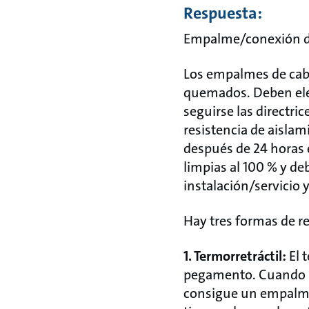
Respuesta:
Empalme/conexión del
Los empalmes de cab
quemados. Deben ele
seguirse las directri
resistencia de aisl
después de 24 horas e
limpias al 100 % y d
instalación/servicio y
Hay tres formas de re
1. Termorretráctil:
El t
pegamento. Cuando se
consigue un empalme d