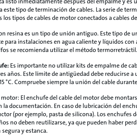
tá listo inmediatamente después del empalme y es 
este tipo de terminación de cables. La serie de term
 los tipos de cables de motor conectados a cables de
on resina es un tipo de unión antiguo. Este tipo de un
e para instalaciones en agua caliente y líquidos con 
fos se recomienda utilizar el método termorretráctil
ufe:
Es importante no utilizar kits de empalme de cab
s años. Este límite de antigüedad debe reducirse a 
5 °C. Compruebe siempre la unión del cable durant
l motor: El enchufe del cable del motor debe montars
n la documentación. En caso de lubricación del enchu
tor (por ejemplo, pasta de silicona). Los enchufes 
ños no deben reutilizarse, ya que pueden haber perd
 segura y estanca.