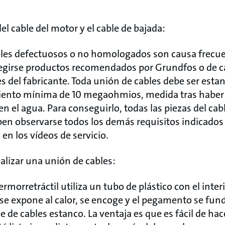
 cable del motor y el cable de bajada:
les defectuosos o no homologados son causa frecu
girse productos recomendados por Grundfos o de cal
ces del fabricante. Toda unión de cables debe ser esta
amiento mínima de 10 megaohmios, medida tras habe
n el agua. Para conseguirlo, todas las piezas del cab
eben observarse todos los demás requisitos indicados
 en los vídeos de servicio.
alizar una unión de cables:
ermorretráctil utiliza un tubo de plástico con el inter
 expone al calor, se encoge y el pegamento se fund
e cables estanco. La ventaja es que es fácil de hac