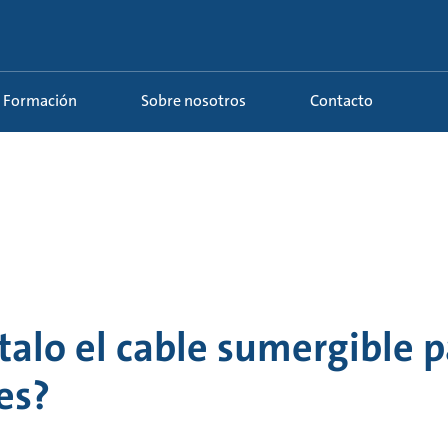
Formación
Sobre nosotros
Contacto
alo el cable sumergible p
es?