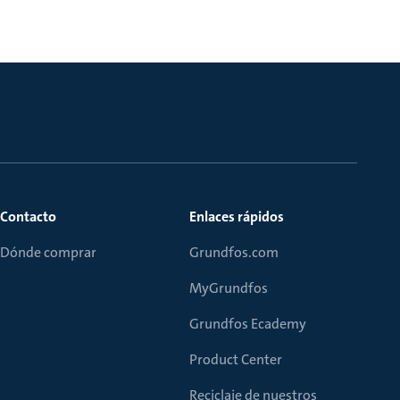
Contacto
Enlaces rápidos
Dónde comprar
Grundfos.com
MyGrundfos
Grundfos Ecademy
Product Center
Reciclaje de nuestros