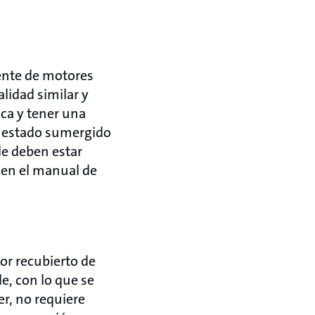
ente de motores
idad similar y
nca y tener una
r estado sumergido
le deben estar
 en el manual de
ior recubierto de
e, con lo que se
er, no requiere