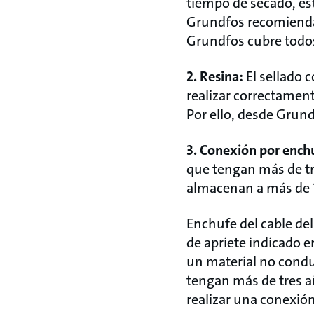
tiempo de secado, es
Grundfos recomienda 
Grundfos cubre todos
2. Resina:
El sellado c
realizar correctament
Por ello, desde Grund
3. Conexión por ench
que tengan más de tre
almacenan a más de 1
Enchufe del cable de
de apriete indicado e
un material no conduc
tengan más de tres a
realizar una conexión