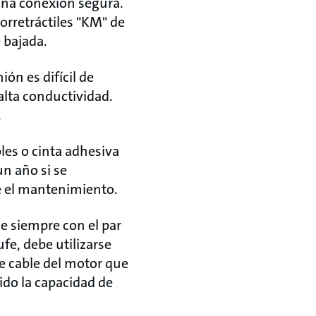
una conexión segura.
orretráctiles "KM" de
 bajada.
ión es difícil de
alta conductividad.
.
les o cinta adhesiva
un año si se
e el mantenimiento.
e siempre con el par
fe, debe utilizarse
de cable del motor que
ido la capacidad de