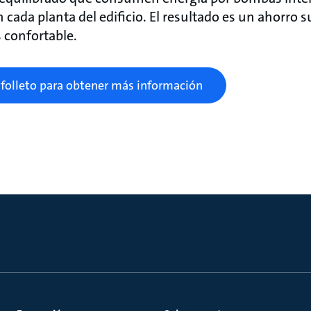
cada planta del edificio. El resultado es un ahorro s
 confortable.
folleto para obtener más información