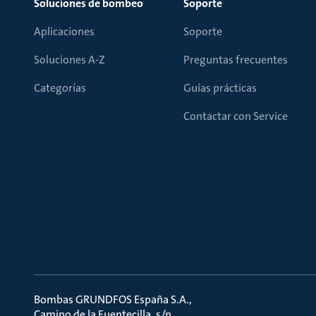
Soluciones de bombeo
Soporte
Aplicaciones
Soporte
Soluciones A-Z
Preguntas frecuentes
Categorías
Guías prácticas
Contactar con Service
Bombas GRUNDFOS España S.A.
Camino de la Fuentecilla, s/n