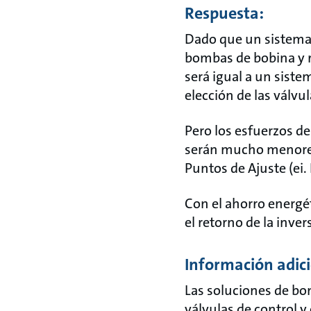
Respuesta:
Dado que un sistema 
bombas de bobina y r
será igual a un sist
elección de las válv
Pero los esfuerzos d
serán mucho menores,
Puntos de Ajuste (ei.
Con el ahorro energét
el retorno de la inve
Información adici
Las soluciones de bo
válvulas de control 