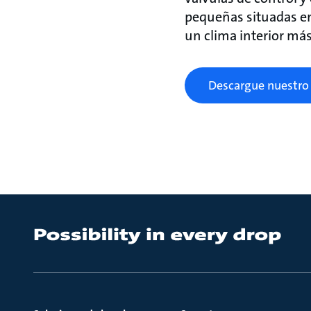
pequeñas situadas en 
un clima interior más
Descargue nuestro 