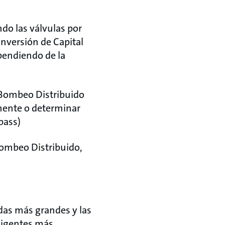
do las válvulas por
nversión de Capital
pendiendo de la
e Bombeo Distribuido
mente o determinar
pass)
 Bombeo Distribuido,
das más grandes y las
ligentes más