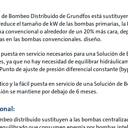
de Bombeo Distribuido de Grundfos está sustituyen
educe el tamaño de kW de las bombas primarias, la I
ema convencional o alrededor de un 20% más cara, de
ulas en las bombas convencionales. diseño.
e puesta en servicio necesarios para una Solución d
 ya que no hay necesidad de equilibrar hidráulica
 Punto de ajuste de presión diferencial constante (by
ico y la fácil puesta en servicio de una Solución de
rsión se mantiene por debajo de 6 meses.
onal:
mbeo distribuido sustituyen a las bombas centraliza
y equilibrado que consumen energía por bombas inte