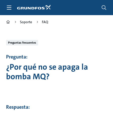
Saltar
al
contenido
principal
Soporte
FAQ
Preguntas frecuentes
Pregunta:
¿Por qué no se apaga la
bomba MQ?
Respuesta: