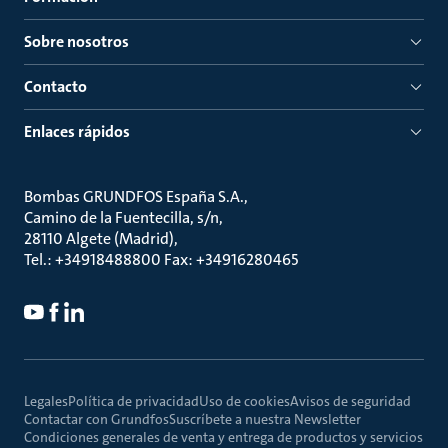
Sobre nosotros
Contacto
Enlaces rápidos
Bombas GRUNDFOS España S.A.
Camino de la Fuentecilla, s/n
28110 Algete (Madrid)
Tel.: +34918488800 Fax: +34916280465
Legales
Política de privacidad
Uso de cookies
Avisos de seguridad
Contactar con Grundfos
Suscríbete a nuestra Newsletter
Condiciones generales de venta y entrega de productos y servicios