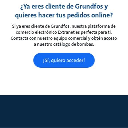
¿Ya eres cliente de Grundfos y
quieres hacer tus pedidos online?
Si ya eres cliente de Grundfos, nuestra plataforma de
comercio electrónico Extranet es perfecta para ti.
Contacta con nuestro equipo comercial y obtén acceso
a nuestro catálogo de bombas.
¡Sí, quiero acceder!