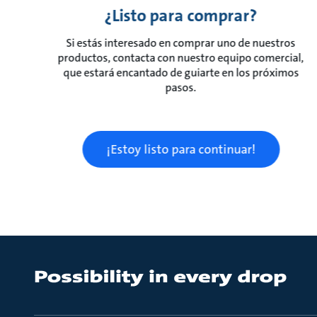
¿Listo para comprar?
Si estás interesado en comprar uno de nuestros
productos, contacta con nuestro equipo comercial,
que estará encantado de guiarte en los próximos
pasos.
¡Estoy listo para continuar!