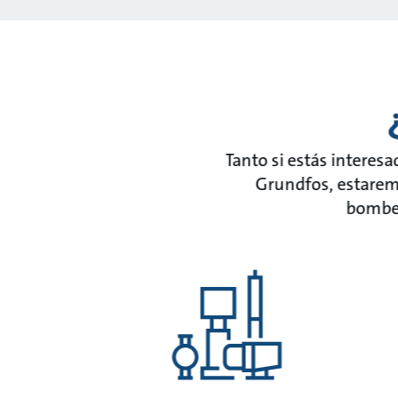
Tanto si estás interes
Grundfos, estarem
bombeo