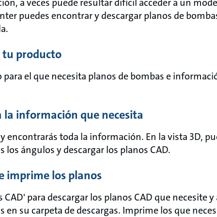
ción, a veces puede resultar difícil acceder a un mo
ter puedes encontrar y descargar planos de bombas
la.
 tu producto
o para el que necesita planos de bombas e informació
a la información que necesita
 encontrarás toda la información. En la vista 3D, p
s los ángulos y descargar los planos CAD.
e imprime los planos
nos CAD' para descargar los planos CAD que necesite 
 en su carpeta de descargas. Imprime los que necesi