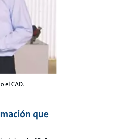
o el CAD.
rmación que