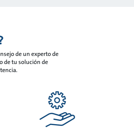
?
onsejo de un experto de
 de tu solución de
tencia.