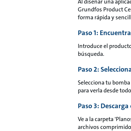
Al diseñar una aplica
Grundfos Product Cen
forma rápida y sencil
Paso 1: Encuentra
Introduce el product
búsqueda.
Paso 2: Seleccion
Selecciona tu bomba y
para verla desde todo
Paso 3: Descarga 
Ve a la carpeta 'Pla
archivos comprimidos