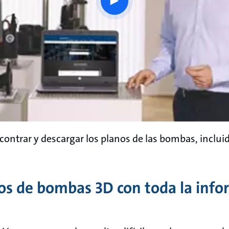
play
button
ntrar y descargar los planos de las bombas, incluid
s de bombas 3D con toda la info