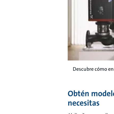
Descubre cómo enco
Obtén modelo
necesitas