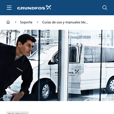
Saltar
al
contenido
principal
Soporte
Guías de uso y manuales téc...