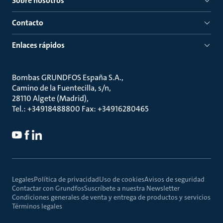
Sobre nosotros
Contacto
Enlaces rápidos
Bombas GRUNDFOS España S.A.
Camino de la Fuentecilla, s/n
28110 Algete (Madrid)
Tel.: +34918488800 Fax: +34916280465
Legales
Política de privacidad
Uso de cookies
Avisos de seguridad
Contactar con Grundfos
Suscríbete a nuestra Newsletter
Condiciones generales de venta y entrega de productos y servicios
Términos legales