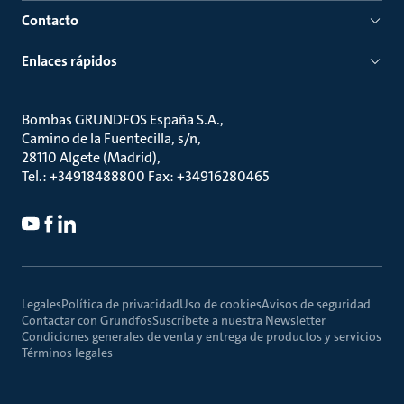
Contacto
Enlaces rápidos
Bombas GRUNDFOS España S.A.
Camino de la Fuentecilla, s/n
28110 Algete (Madrid)
Tel.: +34918488800 Fax: +34916280465
Legales
Política de privacidad
Uso de cookies
Avisos de seguridad
Contactar con Grundfos
Suscríbete a nuestra Newsletter
Condiciones generales de venta y entrega de productos y servicios
Términos legales