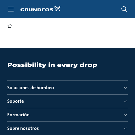
Saltar
al
contenido
principal
Soluciones de bombeo
Soporte
Formación
Sobre nosotros