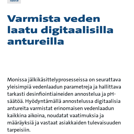
Tuote
Varmista veden
laatu digitaalisilla
antureilla
Monissa jälkikäsittelyprosesseissa on seurattava
yleisimpiä vedenlaadun parametreja ja hallittava
tarkasti desinfiointiaineiden annostelua ja pH-
säätöä. Hyödyntämällä annostelussa digitaalisia
antureita varmistat erinomaisen vedenlaadun
kaikkina aikoina, noudatat vaatimuksia ja
määräyksiä ja vastaat asiakkaiden tulevaisuuden
tarpeisiin.