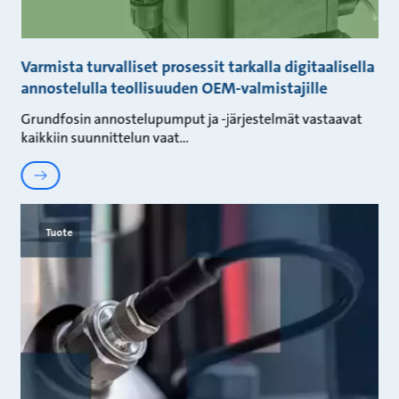
Varmista turvalliset prosessit tarkalla digitaalisella
annostelulla teollisuuden OEM-valmistajille
Grundfosin annostelupumput ja ‑järjestelmät vastaavat
kaikkiin suunnittelun vaat
Tuote