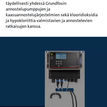
täydellisesti yhdessä Grundfosin
annostelupumppujen ja
kaasuannostelujärjestelmien sekä klooridioksidia
ja hypokloriittia valmistavien ja annostelevien
ratkaisujen kanssa.