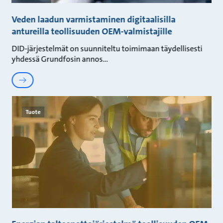
Veden laadun varmistaminen digitaalisilla
antureilla teollisuuden OEM-valmistajille
DID-järjestelmät on suunniteltu toimimaan täydellisesti
yhdessä Grundfosin annos
Tuote