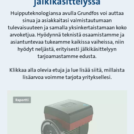
jälkikäsittelyssä
Huipputeknologiansa avulla Grundfos voi auttaa
sinua ja asiakkaitasi valmistautumaan
tulevaisuuteen ja samalla yksinkertaistamaan koko
arvoketjua. Hyödynnä teknistä osaamistamme ja
asiantuntevaa tukeamme kaikissa vaiheissa, niin
hyödyt neljästä, erityisesti jälkikäsittelyyn
tarjoamastamme edusta.
Klikkaa alla olevia etuja ja lue lisää siitä, millaista
lisäarvoa voimme tarjota yrityksellesi.
Raportti