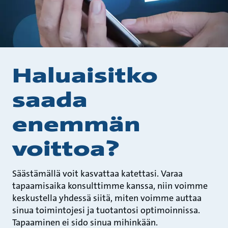
Haluaisitko
saada
enemmän
voittoa?
Säästämällä voit kasvattaa katettasi. Varaa
tapaamisaika konsulttimme kanssa, niin voimme
keskustella yhdessä siitä, miten voimme auttaa
sinua toimintojesi ja tuotantosi optimoinnissa.
Tapaaminen ei sido sinua mihinkään.