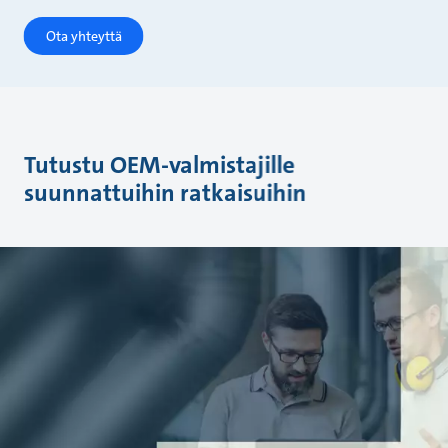
Ota yhteyttä
Tutustu OEM-valmistajille
suunnattuihin ratkaisuihin