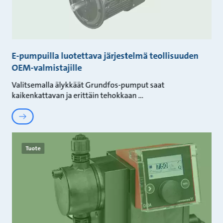
E-pumpuilla luotettava järjestelmä teollisuuden
OEM-valmistajille
Valitsemalla älykkäät Grundfos-pumput saat
kaikenkattavan ja erittäin tehokkaan
Tuote