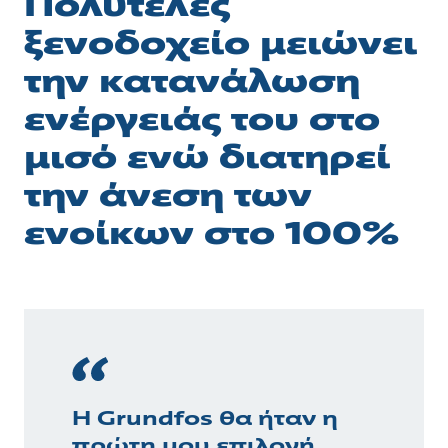
Πολυτελές
ξενοδοχείο μειώνει
την κατανάλωση
ενέργειάς του στο
μισό ενώ διατηρεί
την άνεση των
ενοίκων στο 100%
Η Grundfos θα ήταν η
πρώτη μου επιλογή