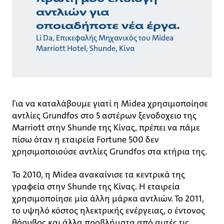
αντλιών για
οποιαδήποτε νέα έργα.
Li Da, Επικεφαλής Μηχανικός του Midea
Marriott Hotel, Shunde, Κίνα
Για να καταλάβουμε γιατί η Midea χρησιμοποίησε
αντλίες Grundfos στο 5 αστέρων ξενοδοχειο της
Marriott στην Shunde της Κίνας, πρέπει να πάμε
πίσω όταν η εταιρεία Fortune 500 δεν
χρησιμοποιούσε αντλίες Grundfos στα κτήρια της.
Το 2010, η Midea ανακαίνισε τα κεντρικά της
γραφεία στην Shunde της Κίνας. Η εταιρεία
χρησιμοποίησε μία άλλη μάρκα αντλιών. Το 2011,
το υψηλό κόστος ηλεκτρικής ενέργειας, ο έντονος
θόρυβος και άλλα προβλήματα από αυτές τις