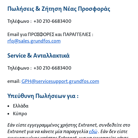
Πωλήσεις & Ζήτηση Νέας Προσφοράς
Τηλέφωνο : +30 210-6683400
Email για ΠΡΟΣΦΟΡΕΣ και ΠΑΡΑΓΓΕΛΙΕΣ :
rfq@sales.grundfos.com
Service & Ανταλλακτικά
Τηλέφωνο : +30 210-6683400
email:
GPH@servicesupport.grundfos.com
Υπεύθυνη Πωλήσεων για :
Ελλάδα
Κύπρο
Εάν είστε εγγεγραμμένος χρήστης Extranet, συνδεθείτε στο
Extranet για να κάνετε μία παραγγελία
εδώ
. Εάν δεν είστε
εγγεγραμμένος χρήστης Extranet, για να εγγραφείτε κάντε