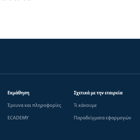
Εκμάθηση
Σχετικά με την εταιρεία
Έρευνα και πληροφορίες
Τι κάνουμε
ECADEMY
Παραδείγματα εφαρμογών