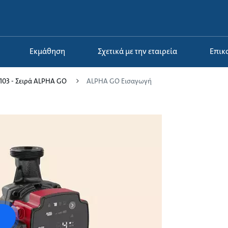
Εκμάθηση
Σχετικά με την εταιρεία
Επι
103 - Σειρά ALPHA GO
ALPHA GO Εισαγωγή