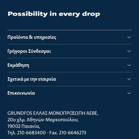
Προϊόντα & υπηρεσίες
Γρήγοροι Σύνδεσμοι
Εκμάθηση
Σχετικά με την εταιρεία
Επικοινωνία
GRUNDFOS ΕΛΛΑΣ ΜΟΝΟΠΡΟΣΩΠΗ ΑΕΒΕ
20ο χλμ. Αθηνών-Μαρκοπούλου
19002 Παιανία
Τηλ. 210-6683400 - Fax. 210-6646273