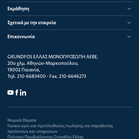
Εκμάθηση
Σχετικά με την εταιρεία
Επικοινωνία
GRUNDFOS ΕΛΛΑΣ ΜΟΝΟΠΡΟΣΩΠΗ ΑΕΒΕ
20ο χλμ. Αθηνών-Μαρκοπούλου
19002 Παιανία
Τηλ. 210-6683400 - Fax. 210-6646273
Νομικά Θέματα
Γενικοι οροι και προϋποθεσεις πωλησης και παραδοσης
προϊοντων και υπηρεσιων
Πολιτικη Περιβαλλοντος Grundfos Ελλας