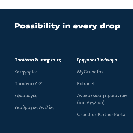
Προϊόντα & υπηρεσίες
Γρήγοροι Σύνδεσμοι
Κατηγορίες
MyGrundfos
Προϊόντα Α-Ζ
Extranet
Εφαρμογές
Ανακύκλωση προϊόντων
(στα Αγγλικά)
Υποβρύχιες Αντλίες
Grundfos Partner Portal