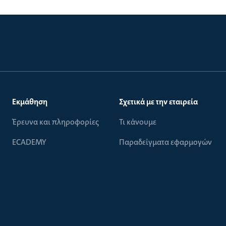
Εκμάθηση
Σχετικά με την εταιρεία
Έρευνα και πληροφορίες
Τι κάνουμε
ECADEMY
Παραδείγματα εφαρμογών