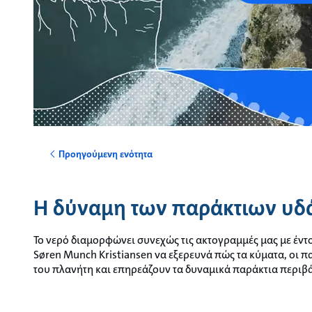
Προηγούμενη ενότητα
Η δύναμη των παράκτιων υδ
Το νερό διαμορφώνει συνεχώς τις ακτογραμμές μας με έν
Søren Munch Kristiansen να εξερευνά πώς τα κύματα, οι πα
του πλανήτη και επηρεάζουν τα δυναμικά παράκτια περιβ