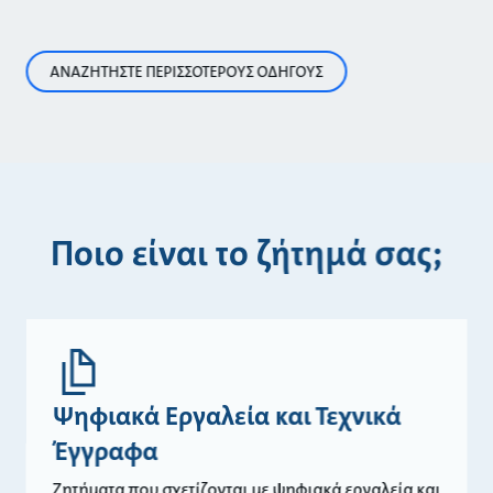
ΑΝΑΖΗΤΗΣΤΕ ΠΕΡΙΣΣΟΤΕΡΟΥΣ ΟΔΗΓΟΥΣ
Ποιο είναι το ζήτημά σας;
Ψηφιακά Εργαλεία και Τεχνικά
Έγγραφα
Ζητήματα που σχετίζονται με ψηφιακά εργαλεία και