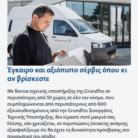
Έγκαιρο και αξιόπιστο σέρβις όπου κι
αν βρίσκεστε
Με δίκτυα τεχνικής υποστήριξης της Grundfos σε
περισσότερες από 50 χώρες σε όλο τον κόσμο, που
συμπληρώνονται από περισσότερους από 600
εξουσιοδοτημένους από την Grundfos Συνεργάτες
Τεχνικής Υποστήριξης, δεν είμαστε ποτέ μακριά σας.
Επίσης, εάν χρειάζεται, σε περιπτώσεις έκτακτης ανάγκης
εξασφαλίζουμε ότι θα έχετε τη δυνατότητα πρόσβασης στο
προσωπικό του σέρβις.