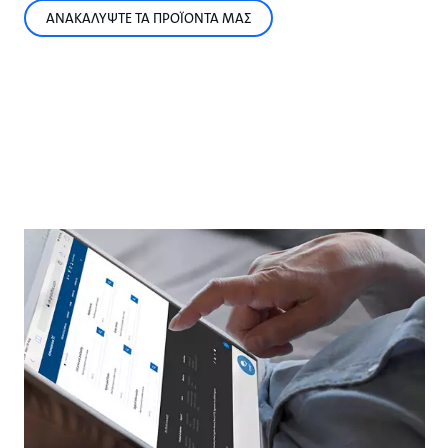
ΑΝΑΚΑΛΥΨΤΕ ΤΑ ΠΡΟΪΟΝΤΑ ΜΑΣ