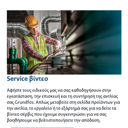
Service βίντεο
Αφήστε τους ειδικούς μας να σας καθοδηγήσουν στην
εγκατάσταση, την επισκευή και τη συντήρηση της αντλίας
σας Grundfos. Απλώς μεταβείτε στη σελίδα προϊόντων για
την αντλία, το εργαλείο ή το εξάρτημά σας για να δείτε τα
βίντεο σέρβις που έχουμε συγκεντρώσει για να σας
βοηθήσουμε να βελτιστοποιήσετε την απόδοση.