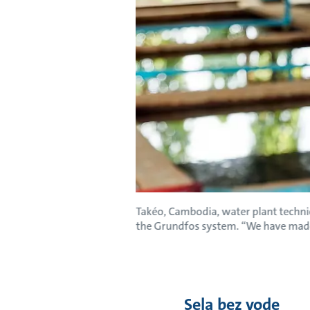
Takéo, Cambodia, water plant technic
the Grundfos system. “We have made 
Sela bez vode