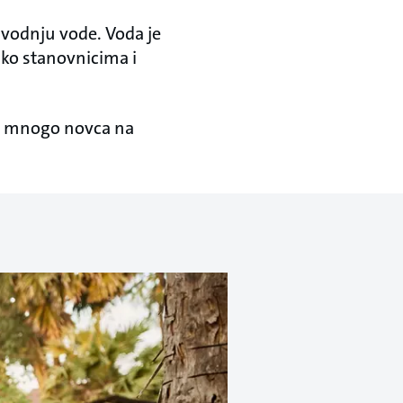
izvodnju vode. Voda je
ako stanovnicima i
šila mnogo novca na