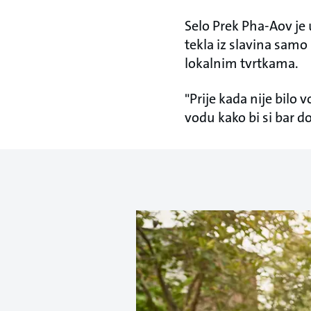
Selo Prek Pha-Aov je 
tekla iz slavina samo
lokalnim tvrtkama.
"Prije kada nije bilo 
vodu kako bi si bar d