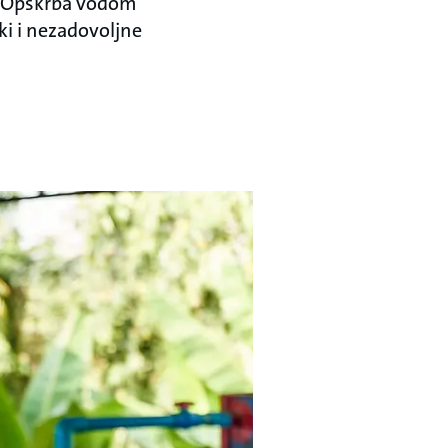
e. Opskrba vodom
ki i nezadovoljne