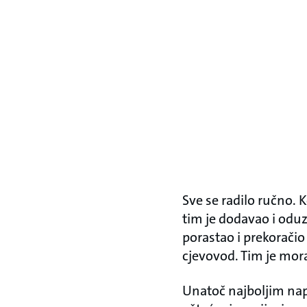
Sve se radilo ručno. 
tim je dodavao i oduz
porastao i prekoračio 
cjevovod. Tim je morao
Unatoč najboljim napo