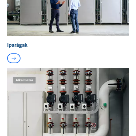
Iparágak
Alkalmazás