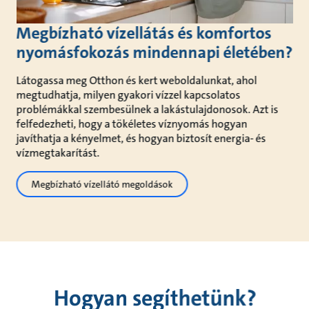
Megbízható vízellátás és komfortos
nyomásfokozás mindennapi életében?
Látogassa meg Otthon és kert weboldalunkat, ahol
megtudhatja, milyen gyakori vízzel kapcsolatos
problémákkal szembesülnek a lakástulajdonosok. Azt is
felfedezheti, hogy a tökéletes víznyomás hogyan
javíthatja a kényelmet, és hogyan biztosít energia- és
vízmegtakarítást.
Megbízható vízellátó megoldások
Hogyan segíthetünk?