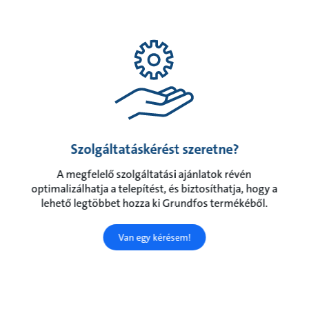
Szolgáltatáskérést szeretne?
A megfelelő szolgáltatási ajánlatok révén
optimalizálhatja a telepítést, és biztosíthatja, hogy a
lehető legtöbbet hozza ki Grundfos termékéből.
Van egy kérésem!