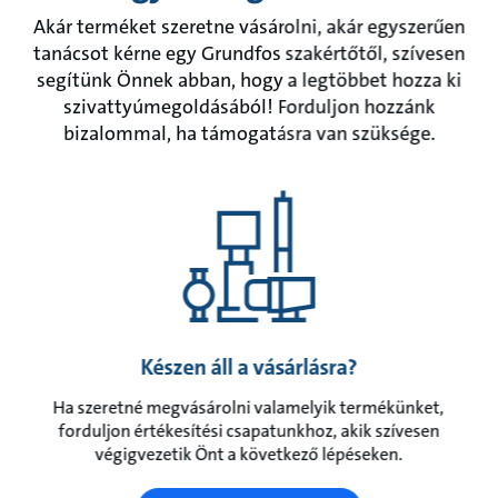
Akár terméket szeretne vásárolni, akár egyszerűen
tanácsot kérne egy Grundfos szakértőtől, szívesen
segítünk Önnek abban, hogy a legtöbbet hozza ki
szivattyúmegoldásából! Forduljon hozzánk
bizalommal, ha támogatásra van szüksége.
Készen áll a vásárlásra?
Ha szeretné megvásárolni valamelyik termékünket,
forduljon értékesítési csapatunkhoz, akik szívesen
végigvezetik Önt a következő lépéseken.