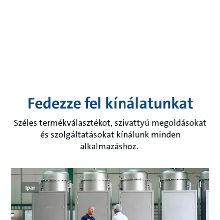
Fedezze fel kínálatunkat
Széles termékválasztékot, szivattyú megoldásokat
és szolgáltatásokat kínálunk minden
alkalmazáshoz.
Ipar