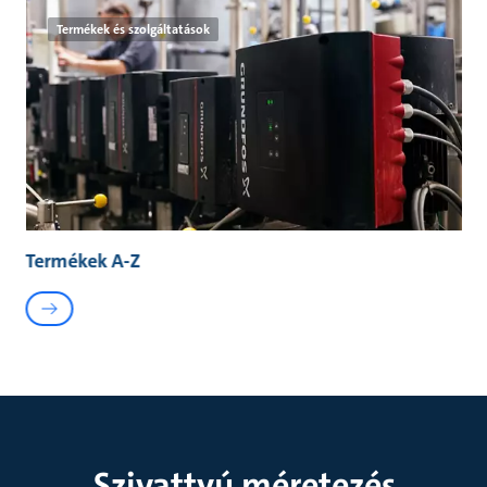
Termékek és szolgáltatások
Termékek A-Z
Szivattyú méretezés