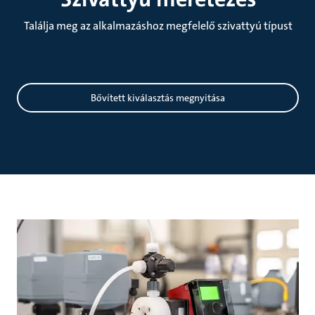
Találja meg az alkalmazáshoz megfelelő szivattyú típust
Méretezés
Bővített kiválasztás megnyitása