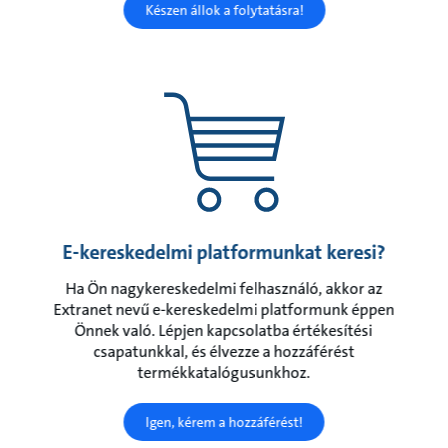
Készen állok a folytatásra!
E-kereskedelmi platformunkat keresi?
Ha Ön nagykereskedelmi felhasználó, akkor az
Extranet nevű e-kereskedelmi platformunk éppen
Önnek való. Lépjen kapcsolatba értékesítési
csapatunkkal, és élvezze a hozzáférést
termékkatalógusunkhoz.
Igen, kérem a hozzáférést!