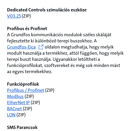
Dedicated Controls szimulációs eszköze
V03.25
(ZIP)
Profibus és Profinet
A Grundfos kommunikációs modulok széles skáláját
fejlesztette ki különböző terepi buszokhoz. A
Grundfos-Eica
oldalon megtudhatja, hogy melyik
modult használja a termékhez, attól függően, hogy melyik
terepi buszt használja. Ugyanakkor letöltheti a
funkcióprofilokat, szoftvereket és még sok minden mást
az egyes termékekhez.
Funkcióprofilok
Profibus / Profinet
(ZIP)
Modbus
(ZIP)
EtherNet IP
(ZIP)
BACnet
(ZIP)
LON
(ZIP)
SMS Parancsok