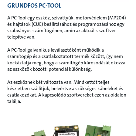
GRUNDFOS PC-TOOL
A PC-Tool egy eszköz, szivattyúk, motorvédelem (MP204)
és hajtások (CUE) beállításához és programozásához egy
szabványos számítógépen, amin az aktuális szoftver
telepítve van.
A PC-Tool galvanikus leválasztóként működik a
számítógép és a csatlakoztatott termék között, így nem
kockáztatja meg, hogy a számítógép károsodását okozza
az eszközök közötti potenciál különbség.
Az eszköznek két változata van. Mindkettőt teljes
készletben szállítjuk, beleértve a szükséges kábeleket és
csatlakozókat. A kapcsolódó szoftvereket ezen az oldalon
találja.