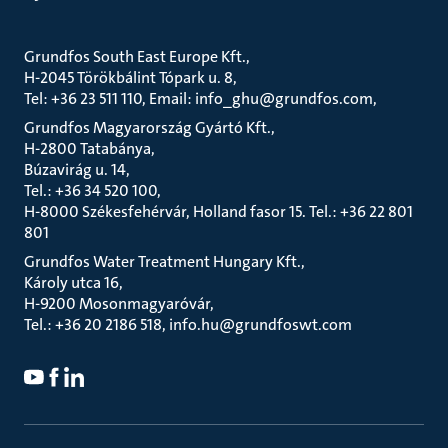
Grundfos South East Europe Kft.
H-2045 Törökbálint Tópark u. 8
Tel: +36 23 511 110, Email: info_ghu@grundfos.com
Grundfos Magyarország Gyártó Kft.
H-2800 Tatabánya
Búzavirág u. 14
Tel.: +36 34 520 100
H-8000 Székesfehérvár, Holland fasor 15. Tel.: +36 22 801
801
Grundfos Water Treatment Hungary Kft.
Károly utca 16
H-9200 Mosonmagyaróvár
Tel.: +36 20 2186 518, info.hu@grundfoswt.com