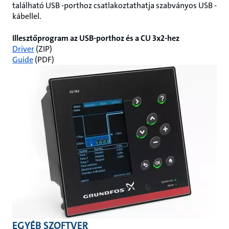
található USB -porthoz csatlakoztathatja szabványos USB -
kábellel.
Illesztőprogram az USB-porthoz és a CU 3x2-hez
Driver
(ZIP)
Guide
(PDF)
EGYÉB SZOFTVER