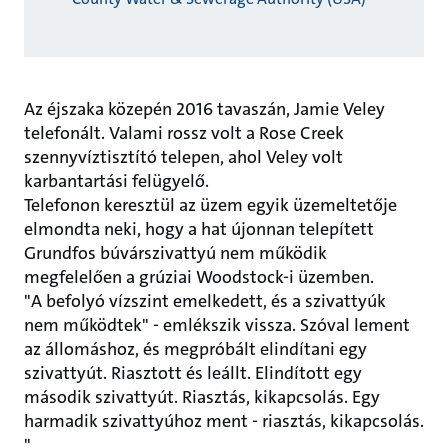
Az éjszaka közepén 2016 tavaszán, Jamie Veley
telefonált. Valami rossz volt a Rose Creek
szennyvíztisztító telepen, ahol Veley volt
karbantartási felügyelő.
Telefonon keresztül az üzem egyik üzemeltetője
elmondta neki, hogy a hat újonnan telepített
Grundfos búvárszivattyú nem működik
megfelelően a grúziai Woodstock-i üzemben.
"A befolyó vízszint emelkedett, és a szivattyúk
nem működtek" - emlékszik vissza. Szóval lement
az állomáshoz, és megpróbált elindítani egy
szivattyút. Riasztott és leállt. Elindított egy
második szivattyút. Riasztás, kikapcsolás. Egy
harmadik szivattyúhoz ment - riasztás, kikapcsolás.
"