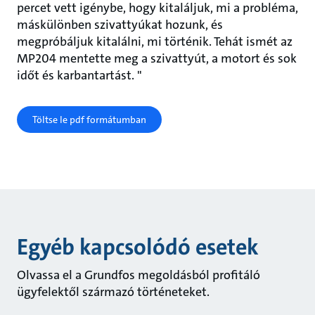
percet vett igénybe, hogy kitaláljuk, mi a probléma,
máskülönben szivattyúkat hozunk, és
megpróbáljuk kitalálni, mi történik. Tehát ismét az
MP204 mentette meg a szivattyút, a motort és sok
időt és karbantartást. "
Töltse le pdf formátumban
Egyéb kapcsolódó esetek
Olvassa el a Grundfos megoldásból profitáló
ügyfelektől származó történeteket.