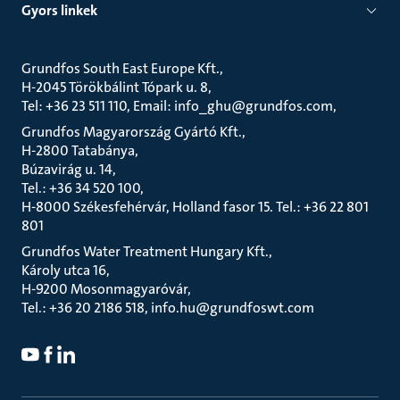
Gyors linkek
Grundfos South East Europe Kft.
H-2045 Törökbálint Tópark u. 8
Tel: +36 23 511 110, Email: info_ghu@grundfos.com
Grundfos Magyarország Gyártó Kft.
H-2800 Tatabánya
Búzavirág u. 14
Tel.: +36 34 520 100
H-8000 Székesfehérvár, Holland fasor 15. Tel.: +36 22 801
801
Grundfos Water Treatment Hungary Kft.
Károly utca 16
H-9200 Mosonmagyaróvár
Tel.: +36 20 2186 518, info.hu@grundfoswt.com