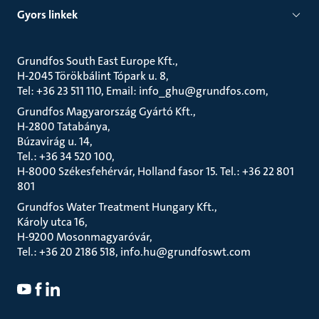
Gyors linkek
Grundfos South East Europe Kft.
H-2045 Törökbálint Tópark u. 8
Tel: +36 23 511 110, Email: info_ghu@grundfos.com
Grundfos Magyarország Gyártó Kft.
H-2800 Tatabánya
Búzavirág u. 14
Tel.: +36 34 520 100
H-8000 Székesfehérvár, Holland fasor 15. Tel.: +36 22 801
801
Grundfos Water Treatment Hungary Kft.
Károly utca 16
H-9200 Mosonmagyaróvár
Tel.: +36 20 2186 518, info.hu@grundfoswt.com