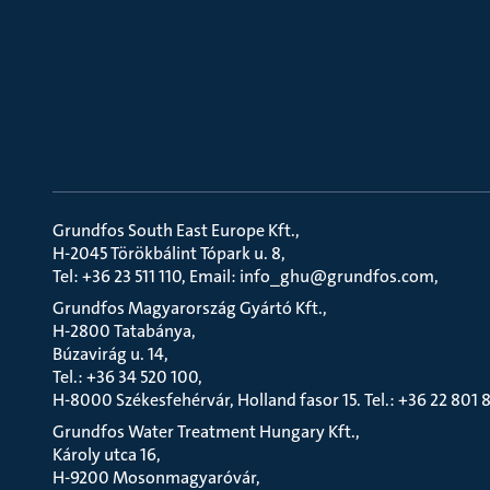
Grundfos South East Europe Kft.
H-2045 Törökbálint Tópark u. 8
Tel: +36 23 511 110, Email: info_ghu@grundfos.com
Grundfos Magyarország Gyártó Kft.
H-2800 Tatabánya
Búzavirág u. 14
Tel.: +36 34 520 100
H-8000 Székesfehérvár, Holland fasor 15. Tel.: +36 22 801 
Grundfos Water Treatment Hungary Kft.
Károly utca 16
H-9200 Mosonmagyaróvár