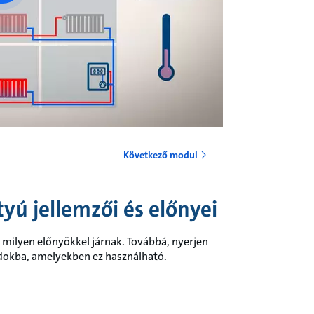
Következő modul
tyú jellemzői és előnyei
k milyen előnyökkel járnak. Továbbá, nyerjen
dokba, amelyekben ez használható.