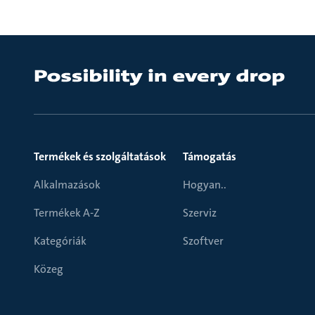
Termékek és szolgáltatások
Támogatás
Alkalmazások
Hogyan..
Termékek A-Z
Szerviz
Kategóriák
Szoftver
Közeg