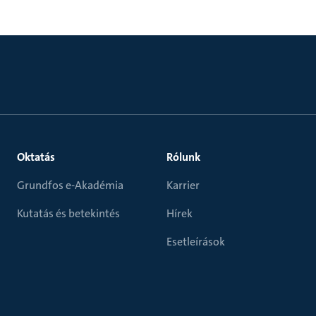
Oktatás
Rólunk
Grundfos e-Akadémia
Karrier
Kutatás és betekintés
Hírek
Esetleírások