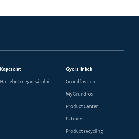
Kapcsolat
Gyors linkek
Hol lehet megvásárolni
Grundfos.com
MyGrundfos
Product Center
Extranet
Product recycling