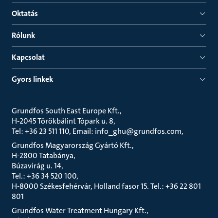
Oktatás
Rólunk
Kapcsolat
Gyors linkek
Grundfos South East Europe Kft.
H-2045 Törökbálint Tópark u. 8
Tel: +36 23 511 110, Email: info_ghu@grundfos.com
Grundfos Magyarország Gyártó Kft.
H-2800 Tatabánya
Búzavirág u. 14
Tel.: +36 34 520 100
H-8000 Székesfehérvár, Holland fasor 15. Tel.: +36 22 801
801
Grundfos Water Treatment Hungary Kft.