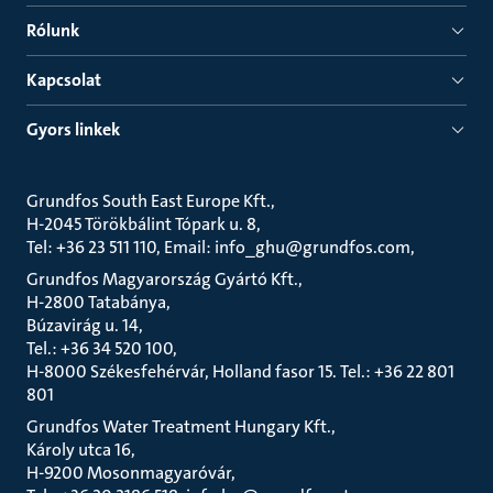
Rólunk
Kapcsolat
Gyors linkek
Grundfos South East Europe Kft.
H-2045 Törökbálint Tópark u. 8
Tel: +36 23 511 110, Email: info_ghu@grundfos.com
Grundfos Magyarország Gyártó Kft.
H-2800 Tatabánya
Búzavirág u. 14
Tel.: +36 34 520 100
H-8000 Székesfehérvár, Holland fasor 15. Tel.: +36 22 801
801
Grundfos Water Treatment Hungary Kft.
Károly utca 16
H-9200 Mosonmagyaróvár