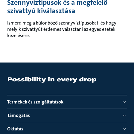
Szennyvíztípusok és a megfelelő
szivattyú kiválasztása
Ismerd meg a különböző szennyvíztípusokat, és hogy
melyik szivattyút érdemes választani az egyes esetek
kezelésére.
Termékek és szolgáltatások
Támogatás
Oktatás