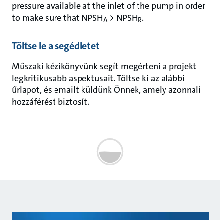
pressure available at the inlet of the pump in order
to make sure that NPSH
> NPSH
.
A
R
Töltse le a segédletet
Műszaki kézikönyvünk segít megérteni a projekt
legkritikusabb aspektusait. Töltse ki az alábbi
űrlapot, és emailt küldünk Önnek, amely azonnali
hozzáférést biztosít.