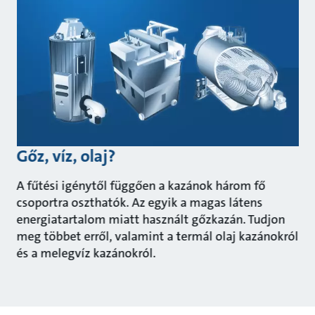
Gőz, víz, olaj?
A fűtési igénytől függően a kazánok három fő
csoportra oszthatók. Az egyik a magas látens
energiatartalom miatt használt gőzkazán. Tudjon
meg többet erről, valamint a termál olaj kazánokról
és a melegvíz kazánokról.