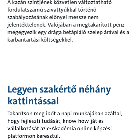
A kazán szintjének közvetlen változtatható
fordulatszámú szivattyúkkal történő
szabályozásának előnyei messze nem
jelentéktelenek. Valójában a megtakarított pénz
megegyezik egy drága betápláló szelep árával és a
karbantartási költségekkel.
Legyen szakértő néhány
kattintással
Takarítson meg időt a napi munkájában azáltal,
hogy fejleszti tudását, know-how-ját és
vállalkozását az e-Akadémia online képzési
platformon keresztül.