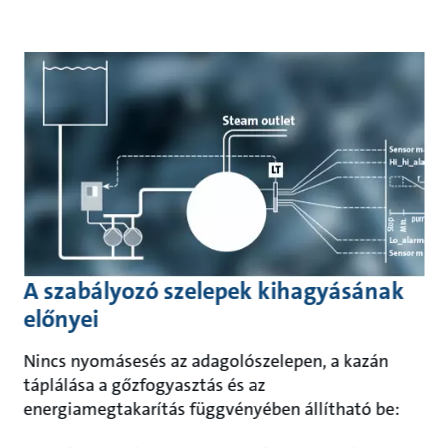
A szabályozó szelepek kihagyásának
előnyei
Nincs nyomásesés az adagolószelepen, a kazán
táplálása a gőzfogyasztás és az
energiamegtakarítás függvényében állítható be: