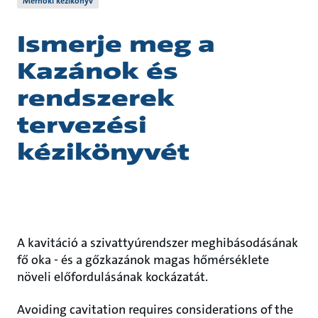
Mérnöki kézikönyv
Ismerje meg a
Kazánok és
rendszerek
tervezési
kézikönyvét
A kavitáció a szivattyúrendszer meghibásodásának
fő oka - és a gőzkazánok magas hőmérséklete
növeli előfordulásának kockázatát.
Avoiding cavitation requires considerations of the