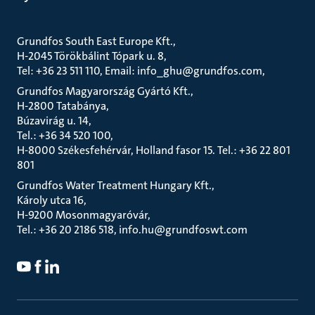
Grundfos South East Europe Kft.
H-2045 Törökbálint Tópark u. 8
Tel: +36 23 511 110, Email: info_ghu@grundfos.com
Grundfos Magyarország Gyártó Kft.
H-2800 Tatabánya
Búzavirág u. 14
Tel.: +36 34 520 100
H-8000 Székesfehérvár, Holland fasor 15. Tel.: +36 22 801
801
Grundfos Water Treatment Hungary Kft.
Károly utca 16
H-9200 Mosonmagyaróvár
Tel.: +36 20 2186 518, info.hu@grundfoswt.com