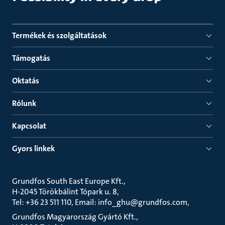
Termékek és szolgáltatások
Támogatás
Oktatás
Rólunk
Kapcsolat
Gyors linkek
Grundfos South East Europe Kft.
H-2045 Törökbálint Tópark u. 8
Tel: +36 23 511 110, Email: info_ghu@grundfos.com
Grundfos Magyarország Gyártó Kft.