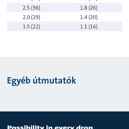
Egyéb útmutatók