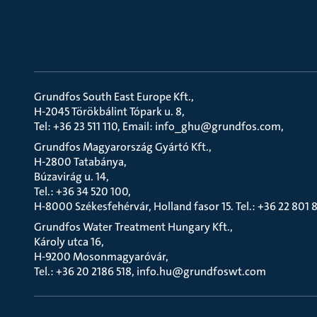
Grundfos South East Europe Kft.
H-2045 Törökbálint Tópark u. 8
Tel: +36 23 511 110, Email: info_ghu@grundfos.com
Grundfos Magyarország Gyártó Kft.
H-2800 Tatabánya
Búzavirág u. 14
Tel.: +36 34 520 100
H-8000 Székesfehérvár, Holland fasor 15. Tel.: +36 22 801 
Grundfos Water Treatment Hungary Kft.
Károly utca 16
H-9200 Mosonmagyaróvár
Tel.: +36 20 2186 518, info.hu@grundfoswt.com