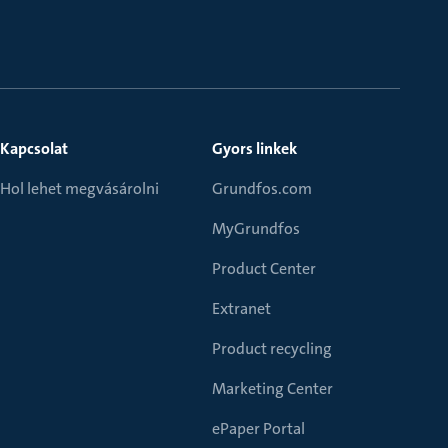
Kapcsolat
Gyors linkek
Hol lehet megvásárolni
Grundfos.com
MyGrundfos
Product Center
Extranet
Product recycling
Marketing Center
ePaper Portal