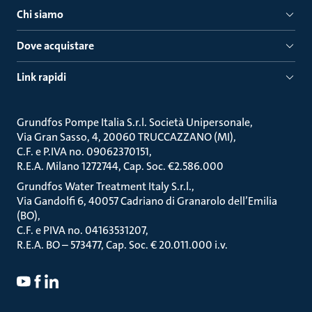
Chi siamo
Dove acquistare
Link rapidi
Grundfos Pompe Italia S.r.l. Società Unipersonale
Via Gran Sasso, 4, 20060 TRUCCAZZANO (MI)
C.F. e P.IVA no. 09062370151
R.E.A. Milano 1272744, Cap. Soc. €2.586.000
Grundfos Water Treatment Italy S.r.l.
Via Gandolfi 6, 40057 Cadriano di Granarolo dell’Emilia
(BO)
C.F. e PIVA no. 04163531207
R.E.A. BO – 573477, Cap. Soc. € 20.011.000 i.v.