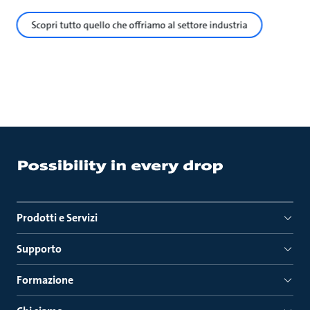
Scopri tutto quello che offriamo al settore industria
Prodotti e Servizi
Supporto
Formazione