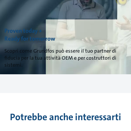
Proven today +
Ready for tomorrow
Scopri come Grundfos può essere il tuo partner di
fiducia per la tua attività OEM e per costruttori di
sistemi.
Potrebbe anche interessarti