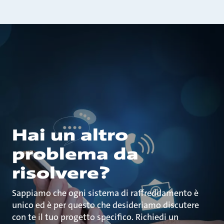
Hai un altro
problema da
risolvere?
Sappiamo che ogni sistema di raffreddamento è
unico ed è per questo che desideriamo discutere
con te il tuo progetto specifico. Richiedi un