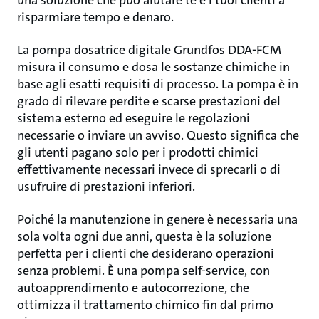
una soluzione che può aiutare te e i tuoi clienti a
risparmiare tempo e denaro.
La pompa dosatrice digitale Grundfos DDA-FCM
misura il consumo e dosa le sostanze chimiche in
base agli esatti requisiti di processo. La pompa è in
grado di rilevare perdite e scarse prestazioni del
sistema esterno ed eseguire le regolazioni
necessarie o inviare un avviso. Questo significa che
gli utenti pagano solo per i prodotti chimici
effettivamente necessari invece di sprecarli o di
usufruire di prestazioni inferiori.
Poiché la manutenzione in genere è necessaria una
sola volta ogni due anni, questa è la soluzione
perfetta per i clienti che desiderano operazioni
senza problemi. È una pompa self-service, con
autoapprendimento e autocorrezione, che
ottimizza il trattamento chimico fin dal primo