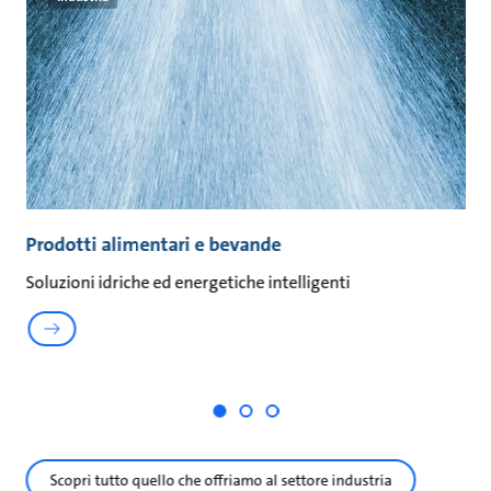
i
Prodotti alimentari e bevande
F
Soluzioni idriche ed energetiche intelligenti
Sc
de
Scopri tutto quello che offriamo al settore industria