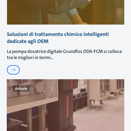
Soluzioni di trattamento chimico intelligenti
dedicate agli OEM
La pompa dosatrice digitale Grundfos DDA-FCM si colloca
tra le migliori in termi
Articolo