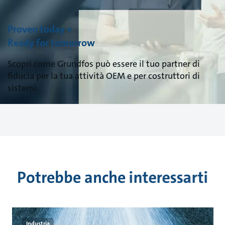
Proven today +
Ready for tomorrow
Scopri come Grundfos può essere il tuo partner di
fiducia per la tua attività OEM e per costruttori di
sistemi.
Potrebbe anche interessarti
Industria