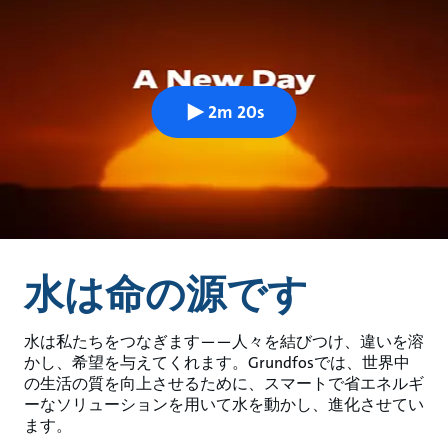
2m 20s
水は命の源です
水は私たちをつなぎます——人々を結びつけ、違いを溶
かし、希望を与えてくれます。Grundfosでは、世界中
の生活の質を向上させるために、スマートで省エネルギ
ーなソリューションを用いて水を動かし、進化させてい
ます。