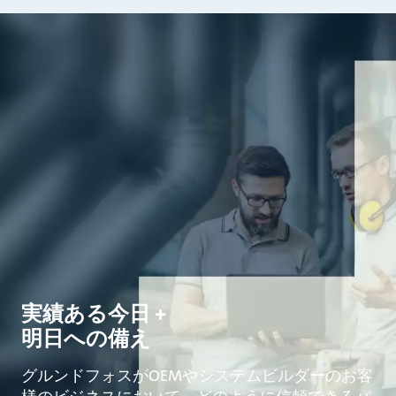
実績ある今日 +
明日への備え
グルンドフォスがOEMやシステムビルダーのお客