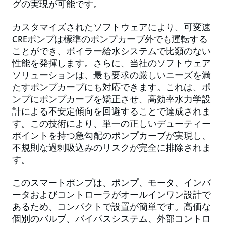
グの実現が可能です。
カスタマイズされたソフトウェアにより、可変速
CREポンプは標準のポンプカーブ外でも運転する
ことができ、ボイラー給水システムで比類のない
性能を発揮します。さらに、当社のソフトウェア
ソリューションは、最も要求の厳しいニーズを満
たすポンプカーブにも対応できます。これは、ポ
ンプにポンプカーブを矯正させ、高効率水力学設
計による不安定傾向を回避することで達成されま
す。この技術により、単一の正しいデューティー
ポイントを持つ急勾配のポンプカーブが実現し、
不規則な過剰吸込みのリスクが完全に排除されま
す。
このスマートポンプは、ポンプ、モータ、インバ
ータおよびコントローラがオールインワン設計で
あるため、コンパクトで設置が簡単です。高価な
個別のバルブ、バイパスシステム、外部コントロ