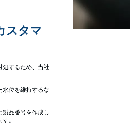
カスタマ
対処するため、当社
た水位を維持するな
と製品番号を作成し
ます。