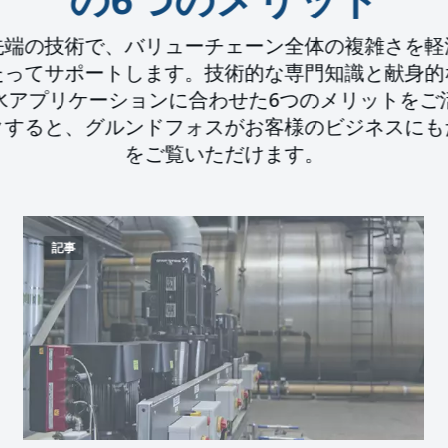
の6つのメリット
先端の技術で、バリューチェーン全体の複雑さを軽
たってサポートします。技術的な専門知識と献身的
水アプリケーションに合わせた6つのメリットをご
クすると、グルンドフォスがお客様のビジネスにも
をご覧いただけます。
記事