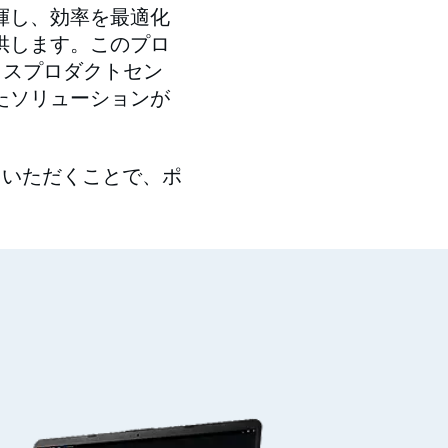
揮し、効率を最適化
供します。このプロ
ンドフォスプロダクトセン
たソリューションが
用いただくことで、ポ