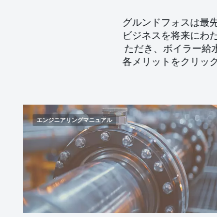
グルンドフォスは最
ビジネスを将来にわ
ただき、ボイラー給
各メリットをクリッ
エンジニアリングマニュアル