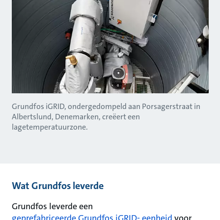
Grundfos iGRID, ondergedompeld aan Porsagerstraat in
Albertslund, Denemarken, creëert een
lagetemperatuurzone.
Wat Grundfos leverde
Grundfos leverde een
geprefabriceerde Grundfos iGRID- eenheid
voor