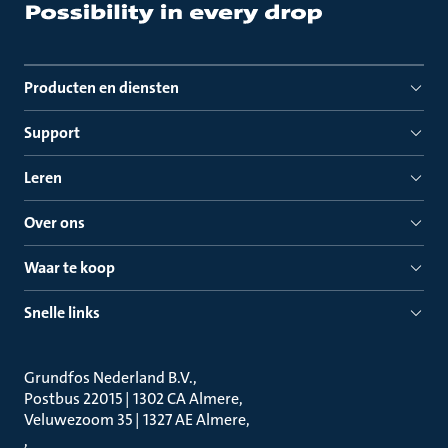
Producten en diensten
Support
Leren
Over ons
Waar te koop
Snelle links
Grundfos Nederland B.V.
Postbus 22015 | 1302 CA Almere
Veluwezoom 35 | 1327 AE Almere