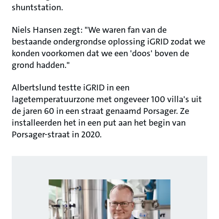
shuntstation.
Niels Hansen zegt: "We waren fan van de
bestaande ondergrondse oplossing iGRID zodat we
konden voorkomen dat we een 'doos' boven de
grond hadden."
Albertslund testte iGRID in een
lagetemperatuurzone met ongeveer 100 villa's uit
de jaren 60 in een straat genaamd Porsager. Ze
installeerden het in een put aan het begin van
Porsager-straat in 2020.