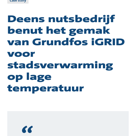
Case story
Deens nutsbedrijf
benut het gemak
van Grundfos iGRID
voor
stadsverwarming
op lage
temperatuur