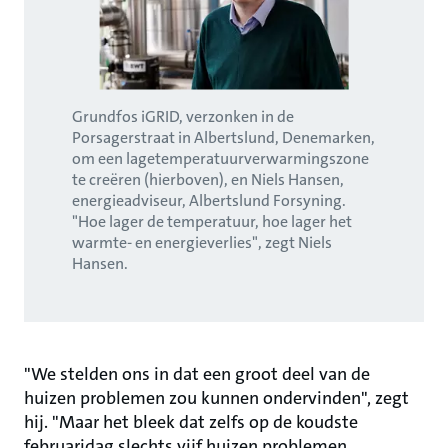
Grundfos iGRID, verzonken in de
Porsagerstraat in Albertslund, Denemarken,
om een lagetemperatuurverwarmingszone
te creëren (hierboven), en Niels Hansen,
energieadviseur, Albertslund Forsyning.
"Hoe lager de temperatuur, hoe lager het
warmte- en energieverlies", zegt Niels
Hansen.
"We stelden ons in dat een groot deel van de
huizen problemen zou kunnen ondervinden", zegt
hij. "Maar het bleek dat zelfs op de koudste
februaridag slechts vijf huizen problemen