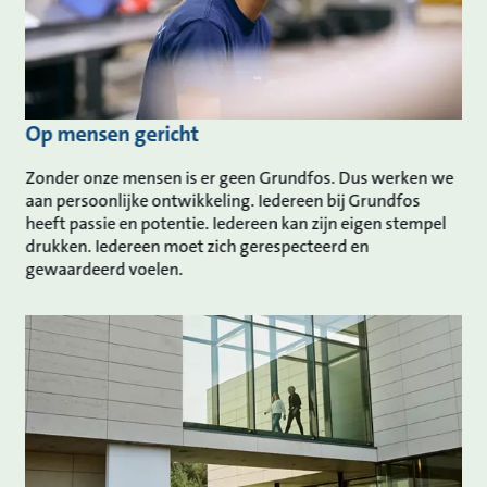
Op mensen gericht
Zonder onze mensen is er geen Grundfos. Dus werken we
aan persoonlijke ontwikkeling. Iedereen bij Grundfos
heeft passie en potentie. Iedereen kan zijn eigen stempel
drukken. Iedereen moet zich gerespecteerd en
gewaardeerd voelen.