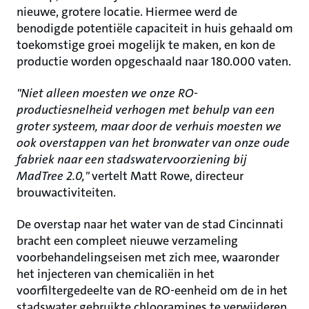
nieuwe, grotere locatie. Hiermee werd de
benodigde potentiële capaciteit in huis gehaald om
toekomstige groei mogelijk te maken, en kon de
productie worden opgeschaald naar 180.000 vaten.
"Niet alleen moesten we onze RO-
productiesnelheid verhogen met behulp van een
groter systeem, maar door de verhuis moesten we
ook overstappen van het bronwater van onze oude
fabriek naar een stadswatervoorziening bij
MadTree 2.0,"
vertelt Matt Rowe, directeur
brouwactiviteiten.
De overstap naar het water van de stad Cincinnati
bracht een compleet nieuwe verzameling
voorbehandelingseisen met zich mee, waaronder
het injecteren van chemicaliën in het
voorfiltergedeelte van de RO-eenheid om de in het
stadswater gebruikte chlooramines te verwijderen.