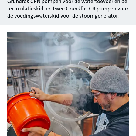
Grundfos CRN pompen voor de watertoevoer en de
recirculatieskid, en twee Grundfos CR pompen voor
de voedingswaterskid voor de stoomgenerator.