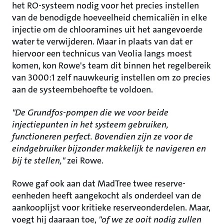
het RO-systeem nodig voor het precies instellen
van de benodigde hoeveelheid chemicaliën in elke
injectie om de chlooramines uit het aangevoerde
water te verwijderen. Maar in plaats van dat er
hiervoor een technicus van Veolia langs moest
komen, kon Rowe's team dit binnen het regelbereik
van 3000:1 zelf nauwkeurig instellen om zo precies
aan de systeembehoefte te voldoen.
"De Grundfos-pompen die we voor beide
injectiepunten in het systeem gebruiken,
functioneren perfect. Bovendien zijn ze voor de
eindgebruiker bijzonder makkelijk te navigeren en
bij te stellen,"
zei Rowe.
Rowe gaf ook aan dat MadTree twee reserve-
eenheden heeft aangekocht als onderdeel van de
aankooplijst voor kritieke reserveonderdelen. Maar,
voegt hij daaraan toe,
"of we ze ooit nodig zullen