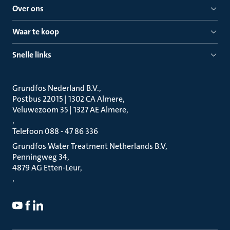
Over ons
Waar te koop
Snelle links
Grundfos Nederland B.V.
Postbus 22015 | 1302 CA Almere
Veluwezoom 35 | 1327 AE Almere
Telefoon 088 - 47 86 336
Grundfos Water Treatment Netherlands B.V
Penningweg 34
4879 AG Etten-Leur