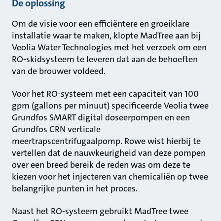
De oplossing
Om de visie voor een efficiëntere en groeiklare
installatie waar te maken, klopte MadTree aan bij
Veolia Water Technologies met het verzoek om een
RO-skidsysteem te leveren dat aan de behoeften
van de brouwer voldeed.
Voor het RO-systeem met een capaciteit van 100
gpm (gallons per minuut) specificeerde Veolia twee
Grundfos SMART digital doseerpompen en een
Grundfos CRN verticale
meertrapscentrifugaalpomp. Rowe wist hierbij te
vertellen dat de nauwkeurigheid van deze pompen
over een breed bereik de reden was om deze te
kiezen voor het injecteren van chemicaliën op twee
belangrijke punten in het proces.
Naast het RO-systeem gebruikt MadTree twee