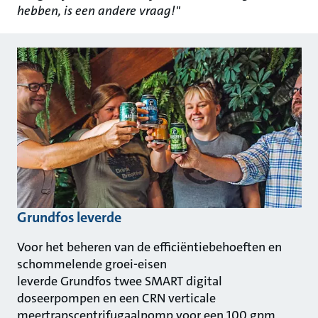
hebben, is een andere vraag!"
Grundfos
leverde
Voor het beheren van de efficiëntiebehoeften en
schommelende groei-eisen
leverde Grundfos twee SMART digital
doseerpompen en een CRN verticale
meertrapscentrifugaalpomp voor een 100 gpm