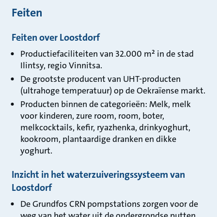
Feiten
Feiten over Loostdorf
Productiefaciliteiten van 32.000 m² in de stad
Ilintsy, regio Vinnitsa.
De grootste producent van UHT-producten
(ultrahoge temperatuur) op de Oekraïense markt.
Producten binnen de categorieën: Melk, melk
voor kinderen, zure room, room, boter,
melkcocktails, kefir, ryazhenka, drinkyoghurt,
kookroom, plantaardige dranken en dikke
yoghurt.
Inzicht in het waterzuiveringssysteem van
Loostdorf
De Grundfos CRN pompstations zorgen voor de
weg van het water uit de ondergrondse putten