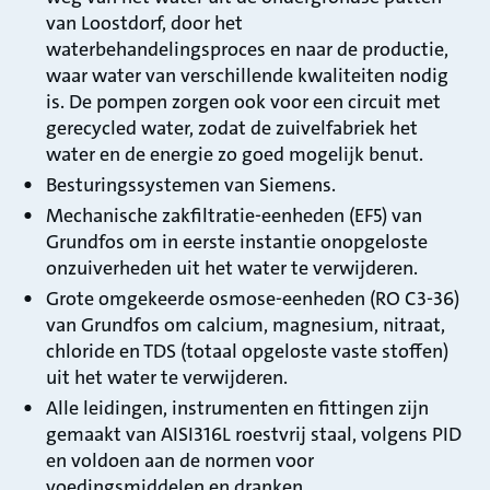
van Loostdorf, door het
waterbehandelingsproces en naar de productie,
waar water van verschillende kwaliteiten nodig
is. De pompen zorgen ook voor een circuit met
gerecycled water, zodat de zuivelfabriek het
water en de energie zo goed mogelijk benut.
Besturingssystemen van Siemens.
Mechanische zakfiltratie-eenheden (EF5) van
Grundfos om in eerste instantie onopgeloste
onzuiverheden uit het water te verwijderen.
Grote omgekeerde osmose-eenheden (RO C3-36)
van Grundfos om calcium, magnesium, nitraat,
chloride en TDS (totaal opgeloste vaste stoffen)
uit het water te verwijderen.
Alle leidingen, instrumenten en fittingen zijn
gemaakt van AISI316L roestvrij staal, volgens PID
en voldoen aan de normen voor
voedingsmiddelen en dranken.