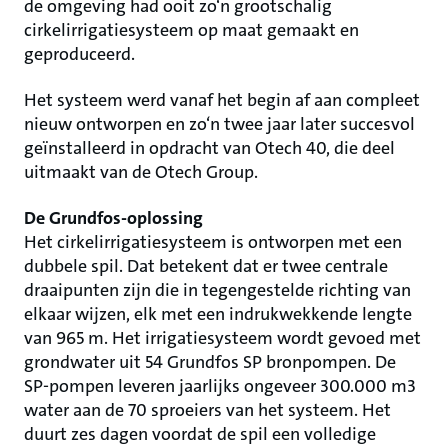
de omgeving had ooit zo‘n grootschalig
cirkelirrigatiesysteem op maat gemaakt en
geproduceerd.
Het systeem werd vanaf het begin af aan compleet
nieuw ontworpen en zo‘n twee jaar later succesvol
geïnstalleerd in opdracht van Otech 40, die deel
uitmaakt van de Otech Group.
De Grundfos-oplossing
Het cirkelirrigatiesysteem is ontworpen met een
dubbele spil. Dat betekent dat er twee centrale
draaipunten zijn die in tegengestelde richting van
elkaar wijzen, elk met een indrukwekkende lengte
van 965 m. Het irrigatiesysteem wordt gevoed met
grondwater uit 54 Grundfos SP bronpompen. De
SP-pompen leveren jaarlijks ongeveer 300.000 m3
water aan de 70 sproeiers van het systeem. Het
duurt zes dagen voordat de spil een volledige