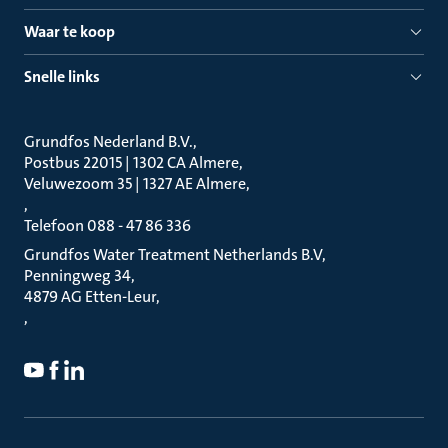
Waar te koop
Snelle links
Grundfos Nederland B.V.
Postbus 22015 | 1302 CA Almere
Veluwezoom 35 | 1327 AE Almere
Telefoon 088 - 47 86 336
Grundfos Water Treatment Netherlands B.V
Penningweg 34
4879 AG Etten-Leur