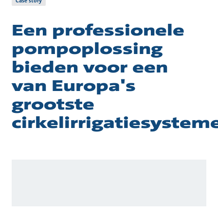
Case story
Een professionele
pompoplossing
bieden voor een
van Europa's
grootste
cirkelirrigatiesystem