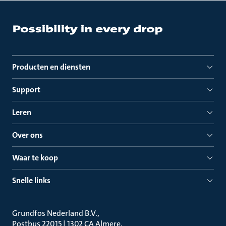
Producten en diensten
Support
Leren
Over ons
Waar te koop
Snelle links
Grundfos Nederland B.V.
Postbus 22015 | 1302 CA Almere